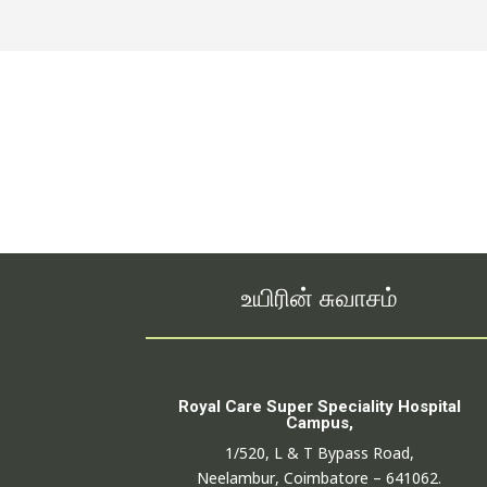
உயிரின் சுவாசம்
Royal Care Super Speciality Hospital
Campus,
1/520, L & T Bypass Road,
Neelambur, Coimbatore – 641062.