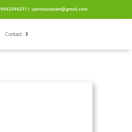
-9442344231
|
uyirinsuvasam@gmail.com
Contact