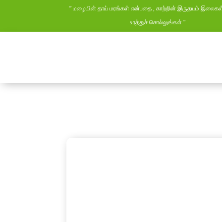
” மழையின் தாய் மரங்கள் என்பதை , காற்றின் இருதயம் இலைக
உரத்துச் சொல்லுங்கள் “
டாக்டர். க. மாதே