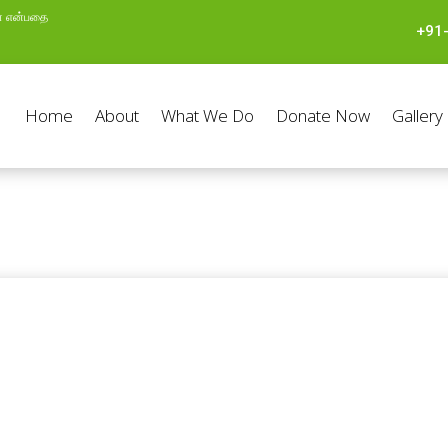
ள் என்பதை
+91
Home
About
What We Do
Donate Now
Gallery
10 கோடி மரங்கள்
ஸ்வரன்