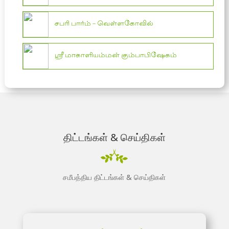
சபரி பார்ம் – வெள்ளகோவில்
ஸ்ரீ மாகாளியம்மன் கும்பாபிஷேகம்
திட்டங்கள் & செய்திகள்
சமீபத்திய திட்டங்கள் & செய்திகள்