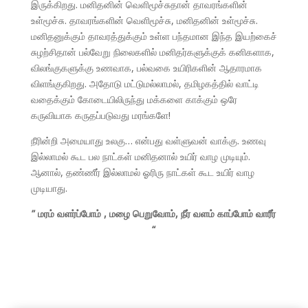
இருக்கிறது. மனிதனின் வெளிமூச்சுதான் தாவரங்களின்
உள்மூச்சு. தாவரங்களின் வெளிமூச்சு, மனிதனின் உள்மூச்சு.
மனிதனுக்கும் தாவரத்துக்கும் உள்ள பந்தமான இந்த இயற்கைச்
சுழற்சிதான் பல்வேறு நிலைகளில் மனிதர்களுக்குக் கனிகளாக,
விலங்குகளுக்கு உணவாக, பல்வகை உயிரிகளின் ஆதாரமாக
விளங்குகிறது. அதோடு மட்டுமல்லாமல், தமிழகத்தில் வாட்டி
வதைக்கும் கோடையிலிருந்து மக்களை காக்கும் ஒரே
கருவியாக கருதப்படுவது மரங்களே!
நீரின்றி அமையாது உலகு… என்பது வள்ளுவன் வாக்கு. உணவு
இல்லாமல் கூட பல நாட்கள் மனிதனால் உயிர் வாழ முடியும்.
ஆனால், தண்ணீர் இல்லாமல் ஓரிரு நாட்கள் கூட உயிர் வாழ
முடியாது.
” மரம் வளர்ப்போம் , மழை பெறுவோம், நீர் வளம் காப்போம் வாரீர்
“