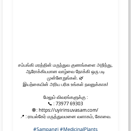
சம்பங்கி மரத்தின் மருந்துவ குணங்களை அறிந்து,
ஆரோக்கியமான வாழ்வை நோக்கி ஒரு படி
முன்னேறுங்கள். 🌿
இயற்கையின் அரிய பரிசு உங்கள் நலனுக்காக!
மேலும் விவரங்களுக்கு :
📞 : 73977 69303
🌐 : https://uyirinsuvasam.com/
📍 : ராயல்கேர் மருத்துவமனை வளாகம், கோவை.
#Sampangi
#MedicinalPlants