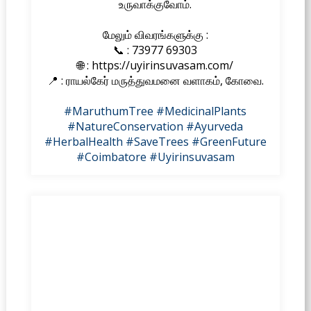
உருவாக்குவோம்.
மேலும் விவரங்களுக்கு :
📞 : 73977 69303
🌐 : https://uyirinsuvasam.com/
📍 : ராயல்கேர் மருத்துவமனை வளாகம், கோவை.
#MaruthumTree
#MedicinalPlants
#NatureConservation
#Ayurveda
#HerbalHealth
#SaveTrees
#GreenFuture
#Coimbatore
#Uyirinsuvasam