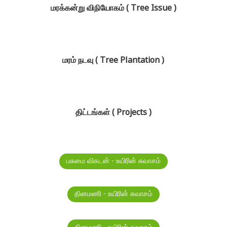
மரக்கன்று விநியோகம் ( Tree Issue )
மரம் நடவு ( Tree Plantation )
திட்டங்கள் ( Projects )
பசுமை விகடன் - உயிரின் சுவாசம்
தினமணி - உயிரின் சுவாசம்