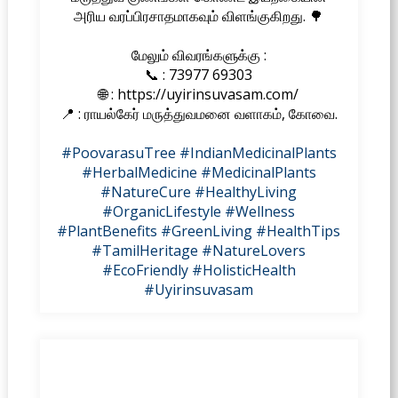
அரிய வரப்பிரசாதமாகவும் விளங்குகிறது. 🌳
மேலும் விவரங்களுக்கு :
📞 : 73977 69303
🌐 : https://uyirinsuvasam.com/
📍 : ராயல்கேர் மருத்துவமனை வளாகம், கோவை.
#PoovarasuTree
#IndianMedicinalPlants
#HerbalMedicine
#MedicinalPlants
#NatureCure
#HealthyLiving
#OrganicLifestyle
#Wellness
#PlantBenefits
#GreenLiving
#HealthTips
#TamilHeritage
#NatureLovers
#EcoFriendly
#HolisticHealth
#Uyirinsuvasam