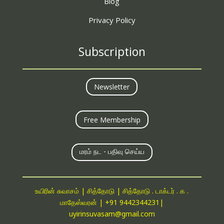
Blog
Privacy Policy
Subscription
Newsletter
Free Membership
மரம் நட - பதிவு செய்ய
உயிரின் சுவாசம் | சித்தோடு | சித்தோடு . டாக்டர் . க .
மாதேஸ்வரன் |
+91 9442344231
|
uyirinsuvasam@gmail.com