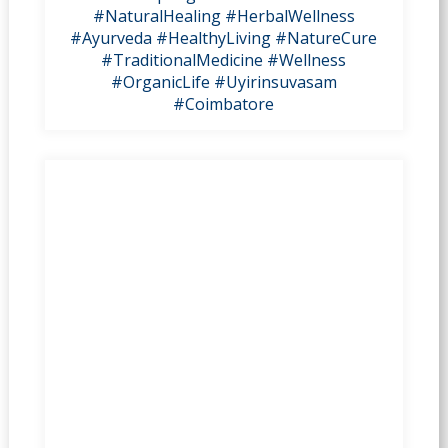
#NaturalHealing
#HerbalWellness
#Ayurveda
#HealthyLiving
#NatureCure
#TraditionalMedicine
#Wellness
#OrganicLife
#Uyirinsuvasam
#Coimbatore