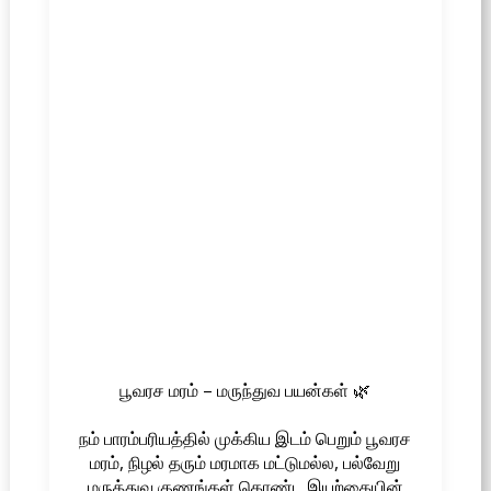
பூவரச மரம் – மருந்துவ பயன்கள் 🌿
நம் பாரம்பரியத்தில் முக்கிய இடம் பெறும் பூவரச
மரம், நிழல் தரும் மரமாக மட்டுமல்ல, பல்வேறு
மருத்துவ குணங்கள் கொண்ட இயற்கையின்