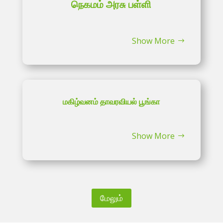
நெகமம் அரசு பள்ளி
Show More
மகிழ்வனம் தாவரவியல் பூங்கா
Show More
மேலும்