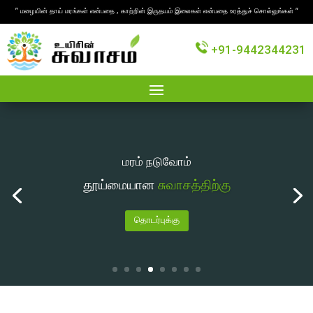
” மழையின் தாய் மரங்கள் என்பதை , காற்றின் இருதயம் இலைகள் என்பதை உரத்துச் சொல்லுங்கள் “
+91-9442344231
மரம் நடுவோம்
தூய்மையான
சுவாசத்திற்கு
தொடர்புக்கு