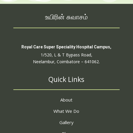
உயிரின் சுவாசம்
Royal Care Super Speciality Hospital Campus,
1/520, L & T Bypass Road,
Neelambur, Coimbatore – 641062.
Quick Links
About
What We Do
Gallery