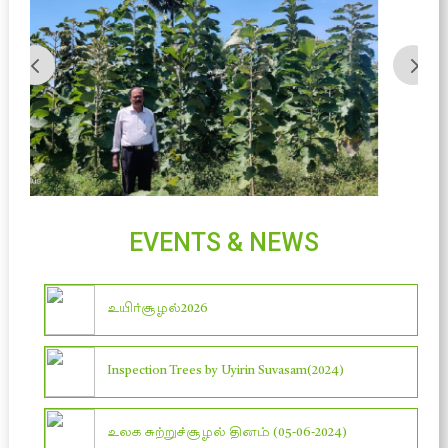
EVENTS & NEWS
உயிர்சூழல்2026
Inspection Trees by Uyirin Suvasam(2024)
உலக சுற்றுச்சூழல் தினம் (05-06-2024)