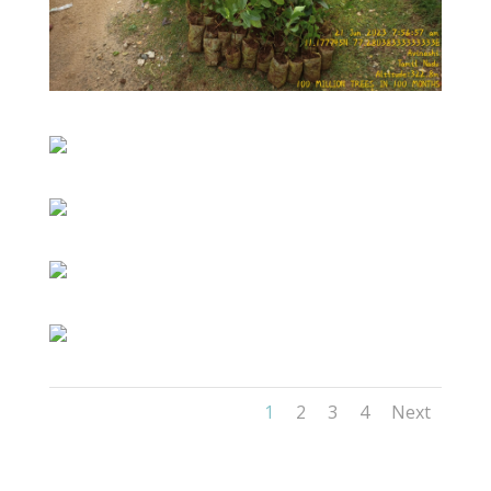
1
2
3
4
Next