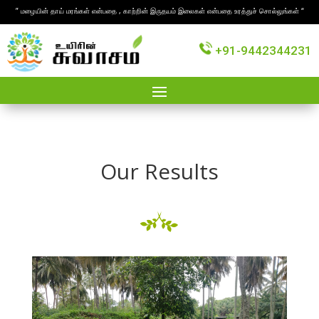
” மழையின் தாய் மரங்கள் என்பதை , காற்றின் இருதயம் இலைகள் என்பதை உரத்துச் சொல்லுங்கள் “
+91-9442344231
Our Results