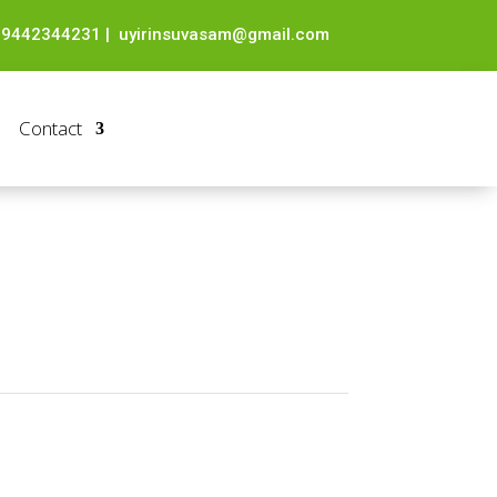
-9442344231
|
uyirinsuvasam@gmail.com
Contact