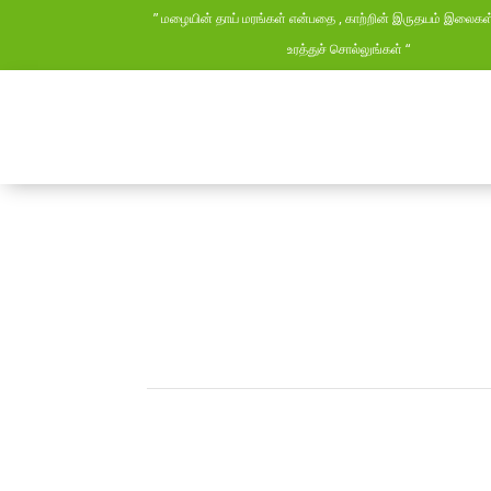
” மழையின் தாய் மரங்கள் என்பதை , காற்றின் இருதயம் இலைக
உரத்துச் சொல்லுங்கள் “