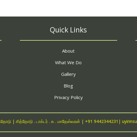
Quick Links
About
What We Do
Gallery
Blog
Privacy Policy
த்தோடு | சித்தோடு . டாக்டர் . க . மாதேஸ்வரன் |
+91 9442344231
|
uyirin