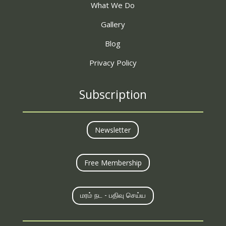
What We Do
Gallery
Blog
Privacy Policy
Subscription
Newsletter
Free Membership
மரம் நட - பதிவு செய்ய