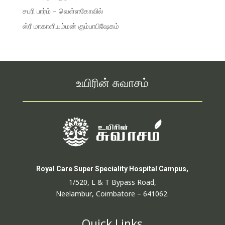
சபரி பார்ம் – வெள்ளகோவில்
ஸ்ரீ மாகாளியம்மன் கும்பாபிஷேகம்
உயிரின் சுவாசம்
Royal Care Super Speciality Hospital Campus,
1/520, L & T Bypass Road,
Neelambur, Coimbatore – 641062.
Quick Links