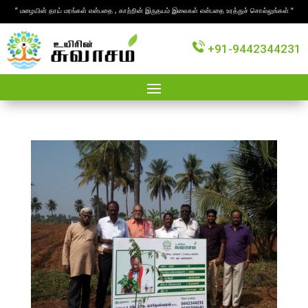
” மழையின் தாய் மரங்கள் என்பதை , காற்றின் இருதயம் இலைகள் என்பதை உரத்துச் சொல்லுங்கள் “
+91-9442344231