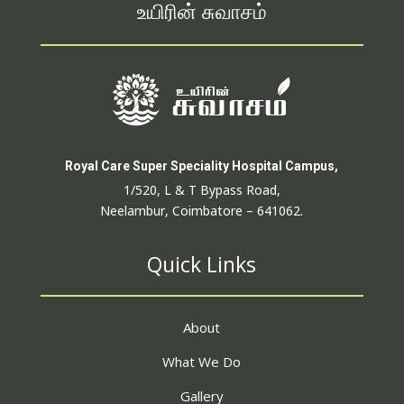
உயிரின் சுவாசம்
Royal Care Super Speciality Hospital Campus,
1/520, L & T Bypass Road,
Neelambur, Coimbatore – 641062.
Quick Links
About
What We Do
Gallery