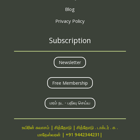
Blog
Privacy Policy
Subscription
Newsletter
Free Membership
மரம் நட - பதிவு செய்ய
உயிரின் சுவாசம் | சித்தோடு | சித்தோடு . டாக்டர் . க .
மாதேஸ்வரன் |
+91 9442344231
|