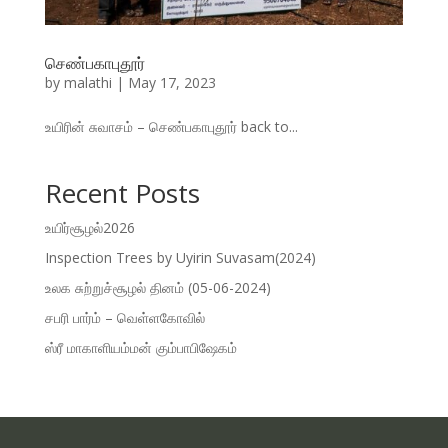
செண்பகாபுதூர்
by
malathi
|
May 17, 2023
உயிரின் சுவாசம் – செண்பகாபுதூர் back to...
Recent Posts
உயிர்சூழல்2026
Inspection Trees by Uyirin Suvasam(2024)
உலக சுற்றுச்சூழல் தினம் (05-06-2024)
சபரி பார்ம் – வெள்ளகோவில்
ஸ்ரீ மாகாளியம்மன் கும்பாபிஷேகம்